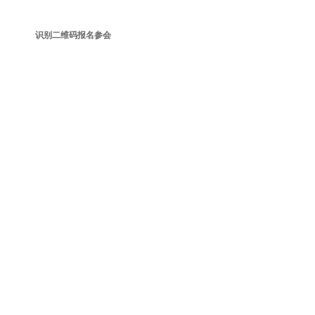
识别二维码报名参会