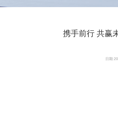
携手前行 共赢
日期: