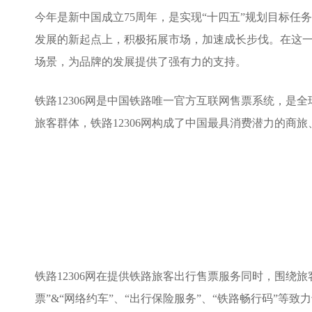
今年是新中国成立
75周年，是实现“十四五”规划目标
发展的新起点上，积极拓展市场，加速成长步伐。在这
场景，为品牌的
发展
提供了强有力的支持。
铁路
12306
网是中国铁路唯一官方互联网售票系统，是全
旅客群体，
铁路
12306网
构成了中国最具消费潜力的商旅
铁路
12306网在提供铁路旅客出行售票服务同时，围绕旅
票”&“网络约车”、“出行保险服务”、“铁路畅行码”