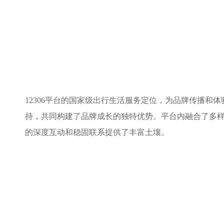
12306平台的国家级出行生活服务定位，为品牌传播
持，共同构建了品牌成长的独特优势。平台内融合了多
的深度互动和稳固联系提供了丰富土壤。