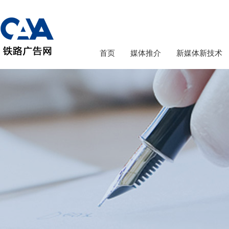
首页
媒体推介
新媒体新技术